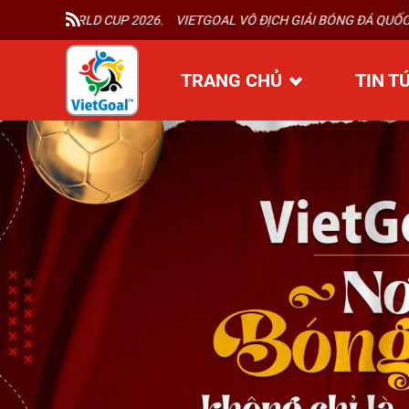
UP 2026.
VIETGOAL VÔ ĐỊCH GIẢI BÓNG ĐÁ QUỐC TẾ BLUE WAVE IN
TRANG CHỦ
TIN T