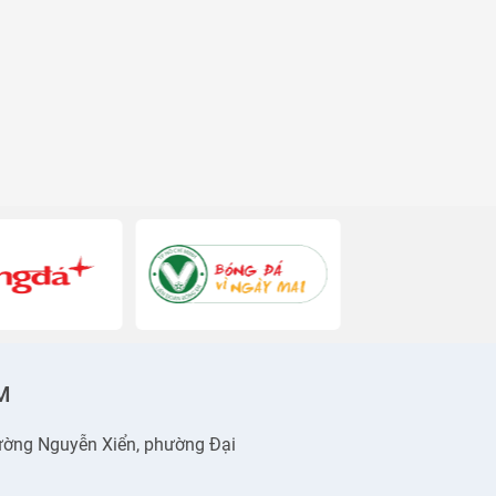
M
 đường Nguyễn Xiển, phường Đại