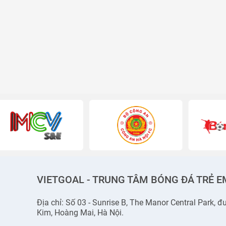
VIETGOAL - TRUNG TÂM BÓNG ĐÁ TRẺ E
Địa chỉ: Số 03 - Sunrise B, The Manor Central Park,
Kim, Hoàng Mai, Hà Nội.