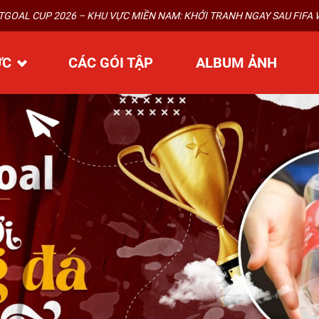
 VỰC MIỀN NAM: KHỞI TRANH NGAY SAU FIFA WORLD CUP 2026.
VIE
ỨC
CÁC GÓI TẬP
ALBUM ẢNH