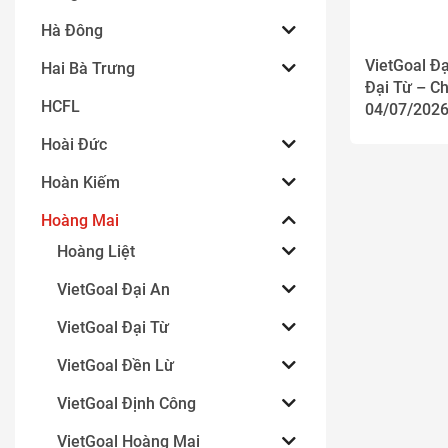
Hà Đông
VietGoal Đạ
Hai Bà Trưng
Đại Từ – Ch
HCFL
04/07/202
Hoài Đức
Hoàn Kiếm
Hoàng Mai
Hoàng Liệt
VietGoal Đại An
VietGoal Đại Từ
VietGoal Đền Lừ
VietGoal Định Công
VietGoal Hoàng Mai