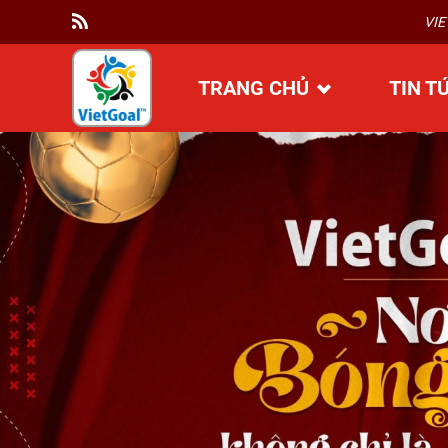
VIETGOAL CUP 2026 – KHU
TRANG CHỦ
TIN T