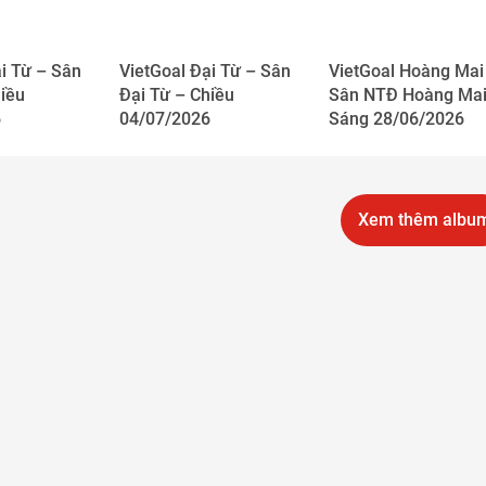
i Từ – Sân
VietGoal Đại Từ – Sân
VietGoal Hoàng Mai
iều
Đại Từ – Chiều
Sân NTĐ Hoàng Mai
6
04/07/2026
Sáng 28/06/2026
Xem thêm albu