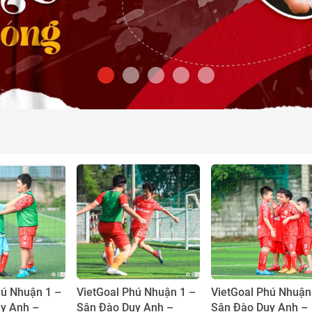
hú Nhuận 1 –
VietGoal Phú Nhuận 1 –
VietGoal Phú Nhuận
y Anh –
Sân Đào Duy Anh –
Sân Đào Duy Anh –