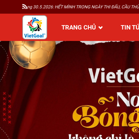
5.2026: HẾT MÌNH TRONG NGÀY THI ĐẤU, CẦU THỦ NHÍ VIETGOAL CỔ
TRANG CHỦ
TIN T