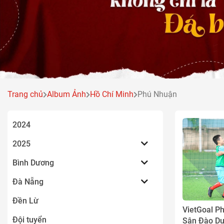
Trang chủ
Album Ảnh
Hồ Chí Minh
Phú Nhuận
2024
2025
Bình Dương
Đà Nẵng
Đền Lừ
VietGoal P
Đội tuyển
Sân Đào Du