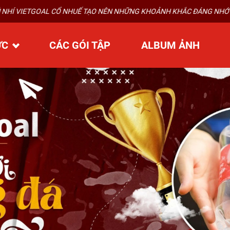
 NHUẾ TẠO NÊN NHỮNG KHOẢNH KHẮC ĐÁNG NHỚ
ỨC
CÁC GÓI TẬP
ALBUM ẢNH