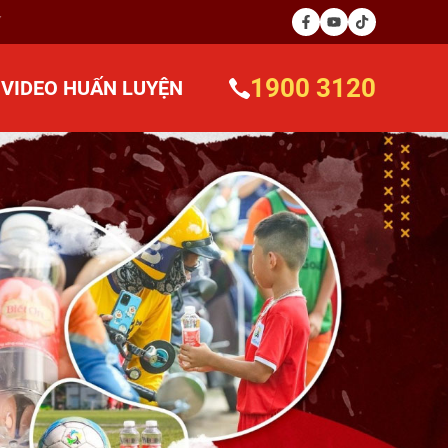
1900 3120
VIDEO HUẤN LUYỆN