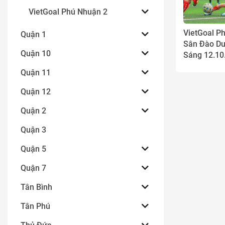
VietGoal Phú Nhuận 2
VietGoal P
Quận 1
Sân Đào Du
Quận 10
Sáng 12.10
VietGoal P
Quận 11
và lời hứa 
chương
Quận 12
Quận 2
Quận 3
Quận 5
Quận 7
Tân Bình
Tân Phú