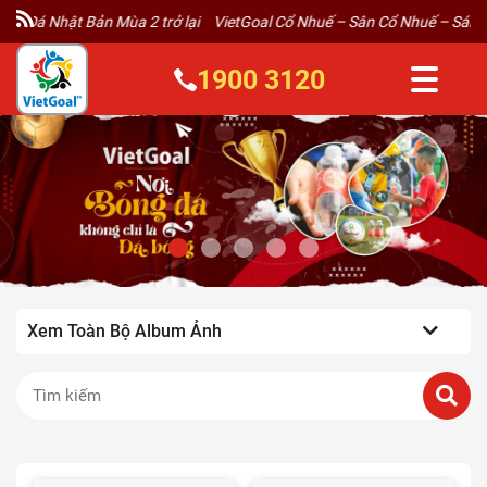
Đá Nhật Bản Mùa 2 trở lại
VietGoal Cổ Nhuế – Sân Cổ Nhuế – Sáng
1900 3120
Xem Toàn Bộ Album Ảnh