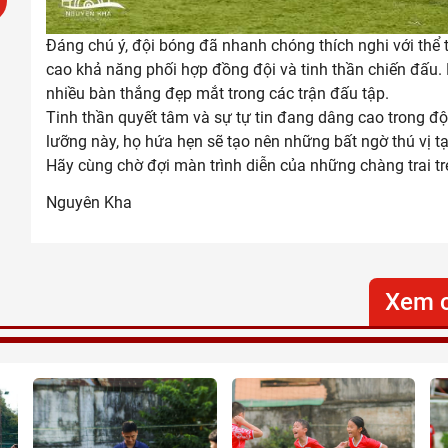
Đáng chú ý, đội bóng đã nhanh chóng thích nghi với thể 
cao khả năng phối hợp đồng đội và tinh thần chiến đấu
nhiều bàn thắng đẹp mắt trong các trận đấu tập.
Tinh thần quyết tâm và sự tự tin đang dâng cao trong độ
lưỡng này, họ hứa hẹn sẽ tạo nên những bất ngờ thú vị tạ
Hãy cùng chờ đợi màn trình diễn của những chàng trai trẻ
Nguyên Kha
Xem c