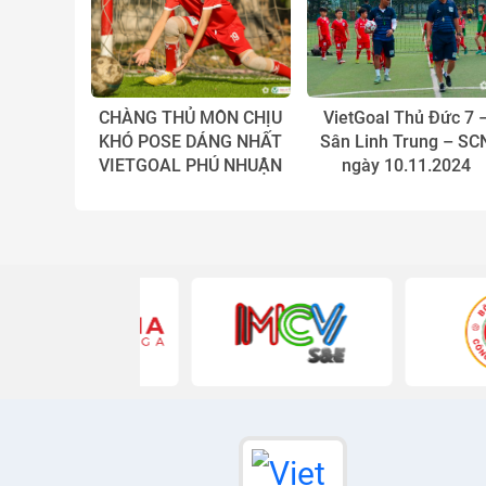
CHÀNG THỦ MÔN CHỊU
VietGoal Thủ Đức 7 
KHÓ POSE DÁNG NHẤT
Sân Linh Trung – SC
VIETGOAL PHÚ NHUẬN
ngày 10.11.2024