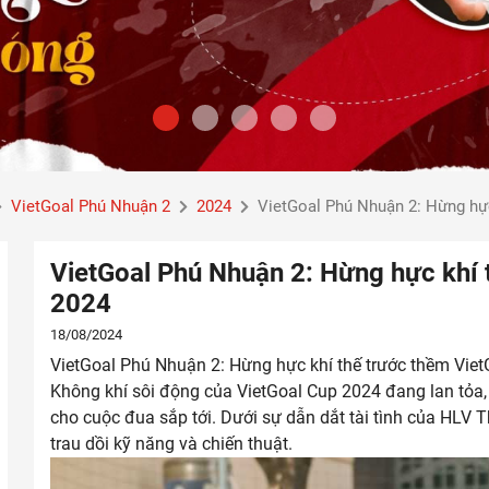
VietGoal Phú Nhuận 2
2024
VietGoal Phú Nhuận 2: Hừng hự
VietGoal Phú Nhuận 2: Hừng hực khí 
2024
18/08/2024
VietGoal Phú Nhuận 2: Hừng hực khí thế trước thềm Vie
Không khí sôi động của VietGoal Cup 2024 đang lan tỏa
cho cuộc đua sắp tới. Dưới sự dẫn dắt tài tình của HLV T
trau dồi kỹ năng và chiến thuật.