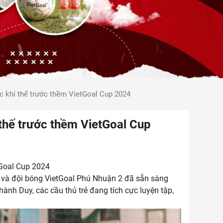
c khí thế trước thềm VietGoal Cup 2024
thế trước thềm VietGoal Cup
tGoal Cup 2024
, và đội bóng VietGoal Phú Nhuận 2 đã sẵn sàng
hành Duy, các cầu thủ trẻ đang tích cực luyện tập,