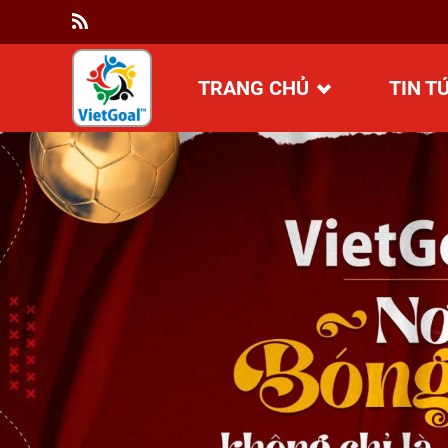
TRANG CHỦ
TIN T