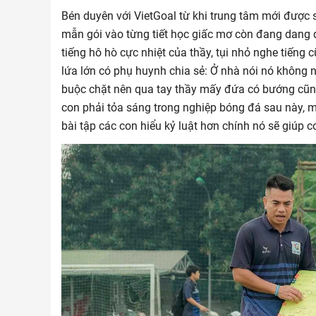
Bén duyên với VietGoal từ khi trung tâm mới được
mẫn gói vào từng tiết học giấc mơ còn đang dang 
tiếng hô hò cực nhiệt của thầy, tụi nhỏ nghe tiếng 
lứa lớn có phụ huynh chia sẻ: Ở nhà nói nó không 
buộc chặt nên qua tay thầy mấy đứa có bướng cũng
con phải tỏa sáng trong nghiệp bóng đá sau này, 
bài tập các con hiểu kỷ luật hơn chính nó sẽ giúp 