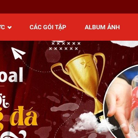
ỨC
CÁC GÓI TẬP
ALBUM ẢNH