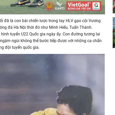
i đã là con bài chiến lược trong tay HLV gạo cội Vương
óng đá Hà Nội thời đó như Minh Hiếu, Tuấn Thành.
 hình tuyển U22 Quốc gia ngày ấy. Con đường tương lai
 ngậm ngùi không thể bước tiếp được với những ca chấn
ng đội tuyển quốc gia.