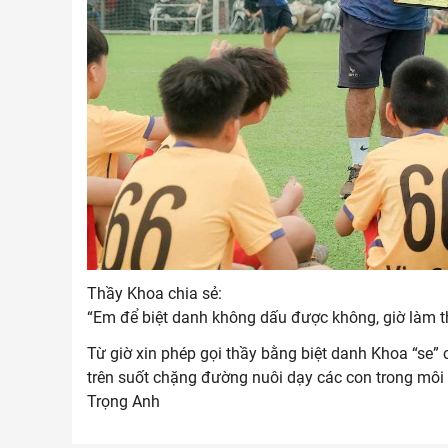
Thầy Khoa chia sẻ:
“Em để biệt danh không dấu được không, giờ làm th
Từ giờ xin phép gọi thầy bằng biệt danh Khoa “se
trên suốt chặng đường nuôi dạy các con trong môi 
Trọng Anh