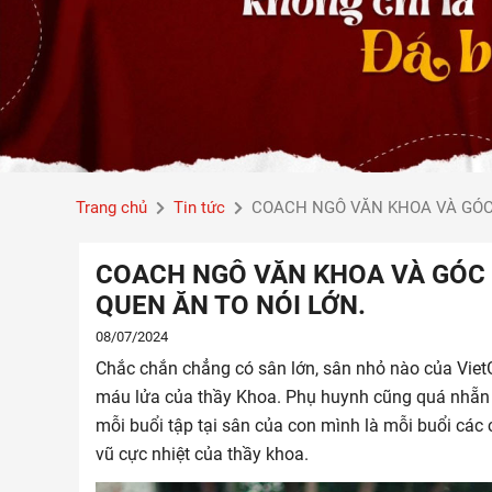
Trang chủ
Tin tức
COACH NGÔ VĂN KHOA VÀ GÓC 
COACH NGÔ VĂN KHOA VÀ GÓC 
QUEN ĂN TO NÓI LỚN.
08/07/2024
Chắc chắn chẳng có sân lớn, sân nhỏ nào của Viet
máu lửa của thầy Khoa. Phụ huynh cũng quá nhẵn m
mỗi buổi tập tại sân của con mình là mỗi buổi các 
vũ cực nhiệt của thầy khoa.