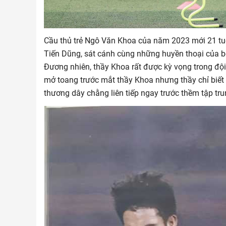
Cầu thủ trẻ Ngô Văn Khoa của năm 2023 mới 21 tuổ
Tiến Dũng, sát cánh cùng những huyền thoại của b
Đương nhiên, thầy Khoa rất được kỳ vọng trong đội
mở toang trước mắt thầy Khoa nhưng thầy chỉ biết
thương dây chằng liên tiếp ngay trước thềm tập tru