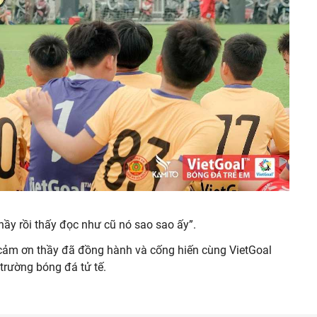
ầy rồi thấy đọc như cũ nó sao sao ấy”.
” cảm ơn thầy đã đồng hành và cống hiến cùng VietGoal
trường bóng đá tử tế.