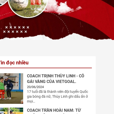
Tin đọc nhiều
COACH TRỊNH THÙY LINH - CÔ
GÁI VÀNG CỦA VIETGOAL.
20/06/2024
17 tuổi đã là thành viên đội tuyển Quốc
gia bóng đá nữ, Thùy Linh ghi dấu ấn ở
mọi…
COACH TRẦN HOÀI NAM: TỪ