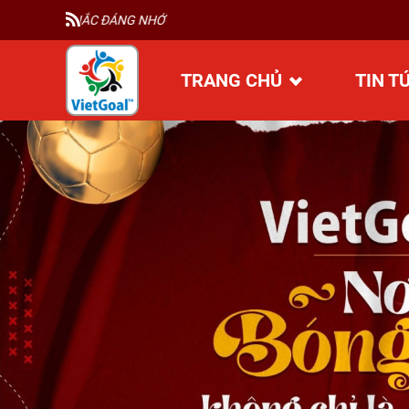
TRANG CHỦ
TIN T